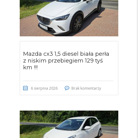
Mazda cx3 1,5 diesel biała perła
z niskim przebiegiem 129 tyś
km !!!
6 sierpnia 2026
Brak komentarzy