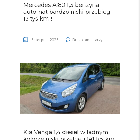
Mercedes A180 1,3 benzyna
automat bardzo niski przebieg
13 tyś km !
6 sierpnia 2026
Brak komentarzy
Kia Venga 1,4 diesel w ładnym
kolorze niski przebieg 141 tys km