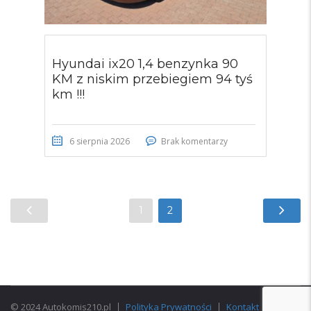
Hyundai ix20 1,4 benzynka 90
KM z niskim przebiegiem 94 tyś
km !!!
6 sierpnia 2026
Brak komentarzy
1
2
© 2024 Autokomis210.pl
Polityka Prywatności
Kontakt