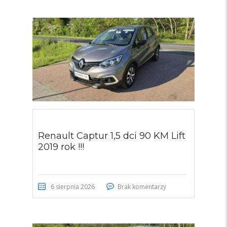
Renault Captur 1,5 dci 90 KM Lift
2019 rok !!!
6 sierpnia 2026
Brak komentarzy