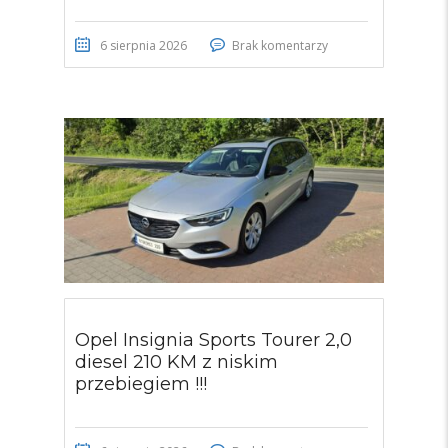
6 sierpnia 2026
Brak komentarzy
Opel Insignia Sports Tourer 2,0
diesel 210 KM z niskim
przebiegiem !!!