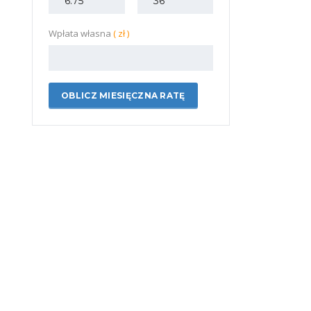
Wpłata własna
( zł )
OBLICZ MIESIĘCZNA RATĘ