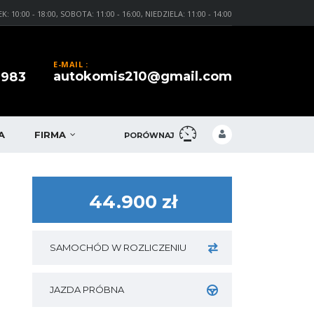
0:00 - 18:00, SOBOTA: 11:00 - 16:00, NIEDZIELA: 11:00 - 14:00
E-MAIL :
autokomis210@gmail.com
 983
A
FIRMA
PORÓWNAJ
44.900 zł
SAMOCHÓD W ROZLICZENIU
JAZDA PRÓBNA