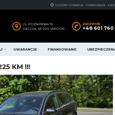
GODZINY OTWARCIA : PONIEDZIAŁEK - PIĄTEK: 1
UL. POZNAŃSKA 1D
ZADZWOŃ :
+48 601 760
CIELCZA, 63-200 JAROCIN
AJ
GWARANCJE
FINANSOWANIE
UBEZPIECZENI
25 KM !!!