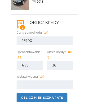
2011
OBLICZ KREDYT
Cena samochodu
( zł )
Oprocentowanie
Okres kredytu
(m-
(%)
c)
Wpłata własna
( zł )
OBLICZ MIESIĘCZNA RATĘ