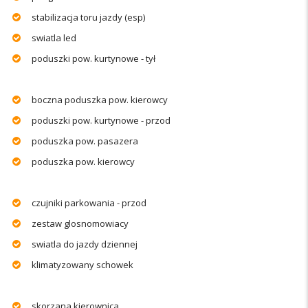
stabilizacja toru jazdy (esp)
swiatla led
poduszki pow. kurtynowe - tył
boczna poduszka pow. kierowcy
poduszki pow. kurtynowe - przod
poduszka pow. pasazera
poduszka pow. kierowcy
czujniki parkowania - przod
zestaw glosnomowiacy
swiatla do jazdy dziennej
klimatyzowany schowek
skorzana kierownica