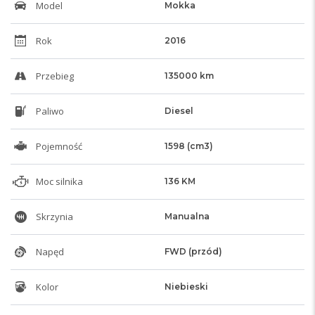
Model
Mokka
Rok
2016
Przebieg
135000 km
Paliwo
Diesel
Pojemność
1598 (cm3)
Moc silnika
136 KM
Skrzynia
Manualna
Napęd
FWD (przód)
Kolor
Niebieski