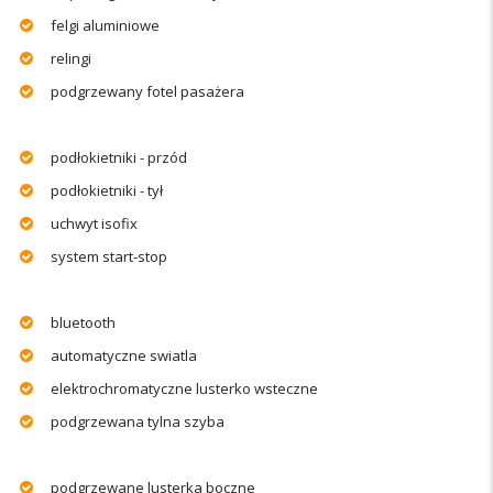
felgi aluminiowe
relingi
podgrzewany fotel pasażera
podłokietniki - przód
podłokietniki - tył
uchwyt isofix
system start-stop
bluetooth
automatyczne swiatla
elektrochromatyczne lusterko wsteczne
podgrzewana tylna szyba
podgrzewane lusterka boczne