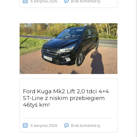
6 sierpnia 2026
Brak komentarzy
Ford Kuga Mk2 Lift 2,0 tdci 4×4
ST-Line z niskim przebiegiem
46tyś km!
6 sierpnia 2026
Brak komentarzy