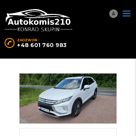
ZADZWOŃ :
+48 601 760 983