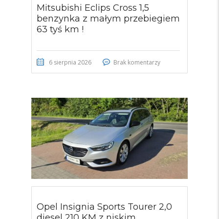
Mitsubishi Eclips Cross 1,5
benzynka z małym przebiegiem
63 tyś km !
6 sierpnia 2026
Brak komentarzy
Opel Insignia Sports Tourer 2,0
diesel 210 KM z niskim