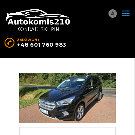
ZADZWOŃ :
+48 601 760 983