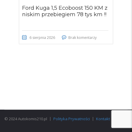
Ford Kuga 1,5 Ecoboost 150 KM z
niskim przebiegiem 78 tys km !!
6 sierpnia 2026
Brak komentarzy
© 2024 Autokomis210.pl
Polityka Prywatności
Kontakt