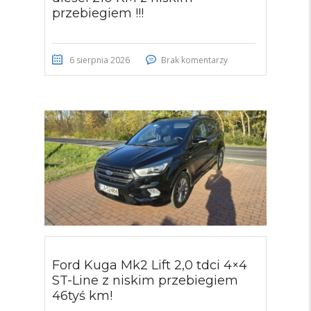
przebiegiem !!!
6 sierpnia 2026
Brak komentarzy
Ford Kuga Mk2 Lift 2,0 tdci 4×4
ST-Line z niskim przebiegiem
46tyś km!