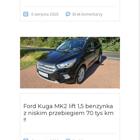
6 sierpnia 2026
Brak komentarzy
Ford Kuga MK2 lift 1,5 benzynka
z niskim przebiegiem 70 tys km
!!