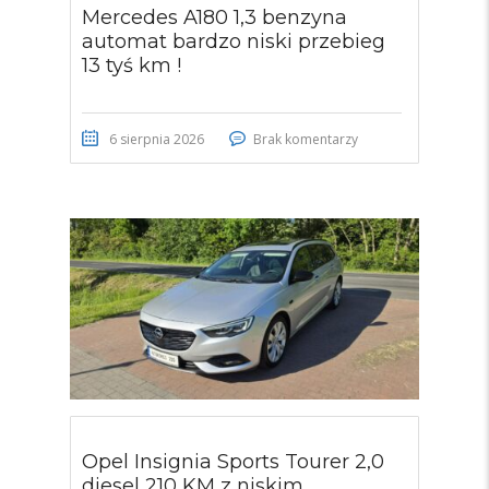
Mercedes A180 1,3 benzyna
automat bardzo niski przebieg
13 tyś km !
6 sierpnia 2026
Brak komentarzy
Opel Insignia Sports Tourer 2,0
diesel 210 KM z niskim