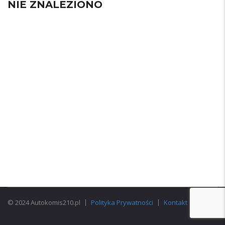
NIE ZNALEZIONO
© 2024 Autokomis210.pl
Polityka Prywatności
Kontakt