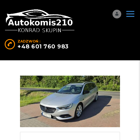
ZADZWOŃ :
+48 601 760 983