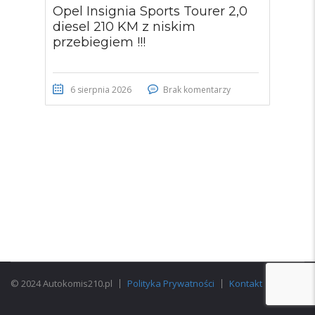
Opel Insignia Sports Tourer 2,0
diesel 210 KM z niskim
przebiegiem !!!
6 sierpnia 2026
Brak komentarzy
© 2024 Autokomis210.pl
Polityka Prywatności
Kontakt