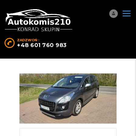
ZADZWOŃ :
+48 601 760 983