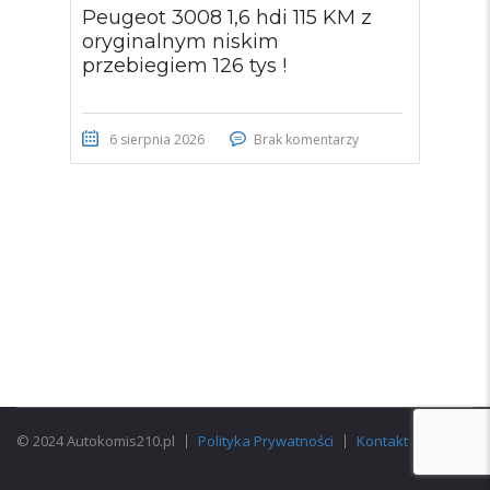
Peugeot 3008 1,6 hdi 115 KM z
oryginalnym niskim
przebiegiem 126 tys !
6 sierpnia 2026
Brak komentarzy
© 2024 Autokomis210.pl
Polityka Prywatności
Kontakt