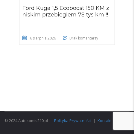
Ford Kuga 1,5 Ecoboost 150 KM z
niskim przebiegiem 78 tys km !!
6 sierpnia 2026
Brak komentarzy
© 2024 Autokomis210.pl
Polityka Prywatności
Kontakt