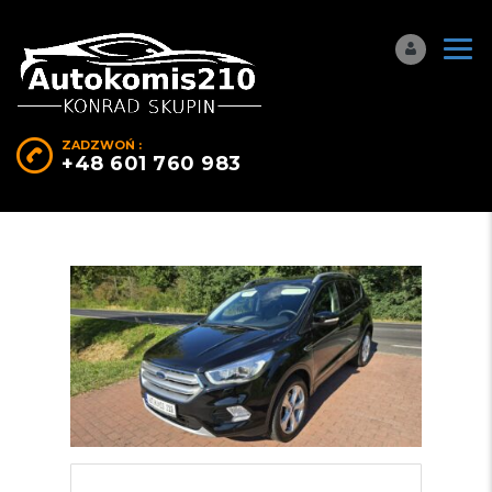
ZADZWOŃ :
+48 601 760 983