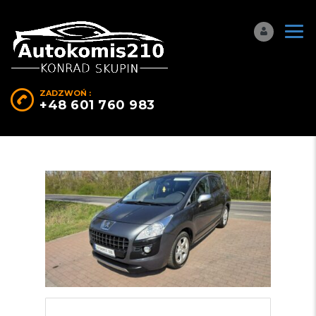
ZADZWOŃ :
+48 601 760 983