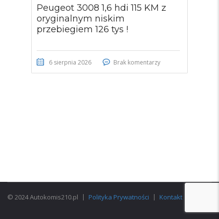
Peugeot 3008 1,6 hdi 115 KM z
oryginalnym niskim
przebiegiem 126 tys !
6 sierpnia 2026
Brak komentarzy
© 2024 Autokomis210.pl
Polityka Prywatności
Kontakt