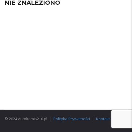
NIE ZNALEZIONO
© 2024 Autokomis210.pl
Polityka Prywatności
Kontakt