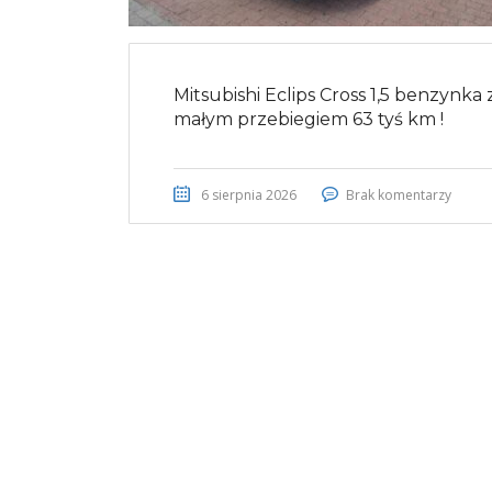
Mitsubishi Eclips Cross 1,5 benzynka 
małym przebiegiem 63 tyś km !
6 sierpnia 2026
Brak komentarzy