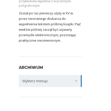
przykładowy wypełniacz w przemyśle
poligraficznym.
Został po raz pierwszy użyty w XV w.
przez nieznanego drukarza do
wypełnienia tekstem próbnej książki. Pięć
wieków później zaczął być używany
przemyśle elektronicznym, pozostając
praktycznie niezmienionym.
ARCHIWUM
Archiwum
Wybierz miesiąc