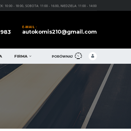
0:00 - 18:00, SOBOTA: 11:00 - 16:00, NIEDZIELA: 11:00 - 14:00
E-MAIL :
autokomis210@gmail.com
 983
A
FIRMA
PORÓWNAJ