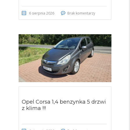
6 sierpnia 2026
Brak komentarzy
Opel Corsa 1,4 benzynka 5 drzwi
z klima !!!