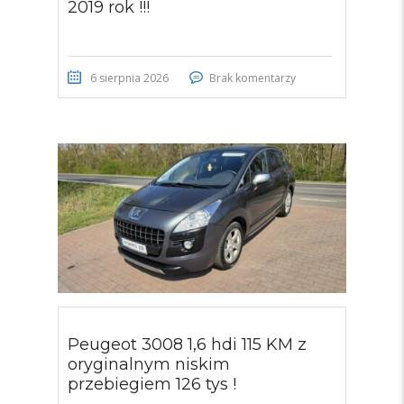
2019 rok !!!
6 sierpnia 2026
Brak komentarzy
Peugeot 3008 1,6 hdi 115 KM z
oryginalnym niskim
przebiegiem 126 tys !