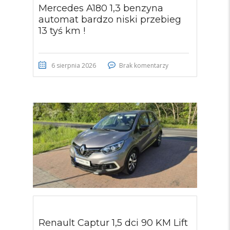
Mercedes A180 1,3 benzyna
automat bardzo niski przebieg
13 tyś km !
6 sierpnia 2026
Brak komentarzy
Renault Captur 1,5 dci 90 KM Lift