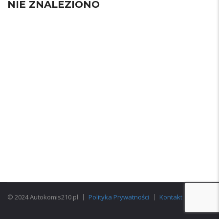
NIE ZNALEZIONO
© 2024 Autokomis210.pl
Polityka Prywatności
Kontakt