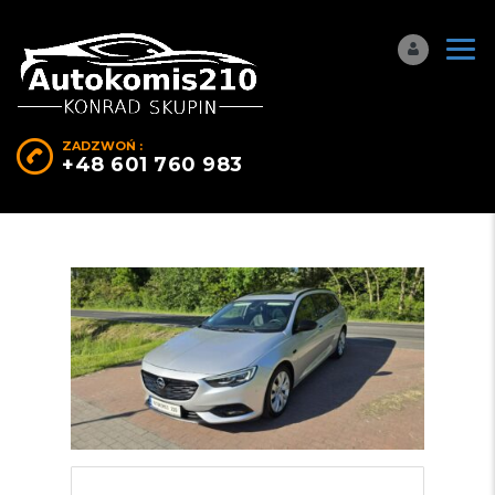
ZADZWOŃ :
+48 601 760 983