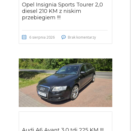
Opel Insignia Sports Tourer 2,0
diesel 210 KM z niskim
przebiegiem !!!
6 sierpnia 2026
Brak komentarzy
Audi A6 Avant 3,0 tdi 225 KM !!!