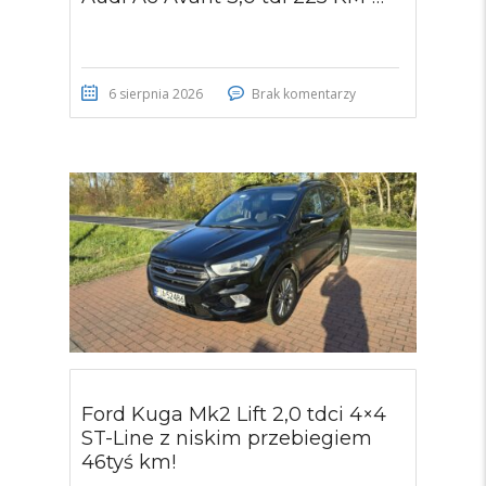
6 sierpnia 2026
Brak komentarzy
Ford Kuga Mk2 Lift 2,0 tdci 4×4
ST-Line z niskim przebiegiem
46tyś km!